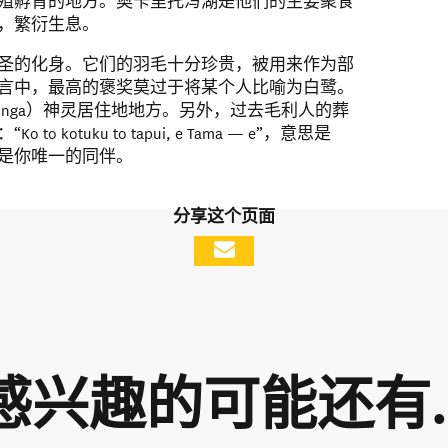
殖孵育的地方。奥卡里托泻湖是他们的主要聚食
，繁衍生息。
圣的化身。它们的羽毛十分珍贵，被用来作为部
言中，最高的褒奖莫过于将某个人比喻为白鹭。
inga）神灵居住地地方。另外，过去毛利人的葬
kotuku to tapui, e Tama — e”，意思是
是你唯一的同伴。
分享这个页面
感兴趣的可能还有