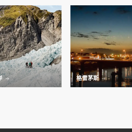
岸
格雷茅斯