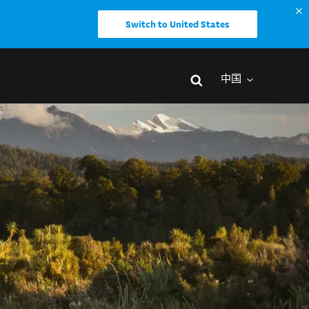
Switch to United States
中国