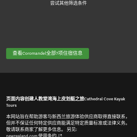
尝试其他筛选条件
查看Coromandel全部7项住宿信息
页面内容创建人教堂湾海上皮划艇之旅Cathedral Cove Kayak
Tours
本网站旨在帮助游客与新西兰旅游体验供应商取得直接联系，
但并不保证任何特定供应商能满足特定质量标准或法律义务。
敬请联系商家了解更多信息。 另见:
(opens in new window)
newzealand.com 使用条约.