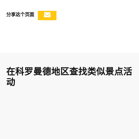
分享这个页面
在科罗曼德地区查找类似景点活
动