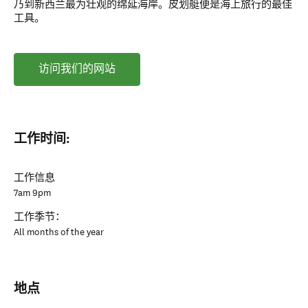
乃到新西兰最为壮观的绵延海岸。皮划艇便是海上旅行的最佳
工具。
访问我们的网站
工作时间:
工作信息
7am 9pm
工作季节：
All months of the year
地点