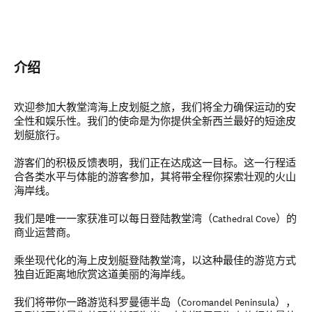
介绍
欢迎参加大教堂湾海上皮划艇之旅，我们将全力确保运动的安
全性和娱乐性。我们的使命是为你提供全新西兰最好的短途皮
划艇旅行。
游客们的积极反馈表明，我们正在达成这一目标。这一行程适
合各类水平与体能的游客参加，其将带全程你探索壮观的火山
海岸线。
我们是唯一一家获准可以每日登陆教堂湾（Cathedral Cove）的
商业运营商。
乘坐现代化的海上皮划艇登陆教堂湾，以这种最佳的游览方式
独自近距离地欣赏这道美丽的海岸线。
我们将带你一路游览科罗曼德半岛（Coromandel Peninsula），