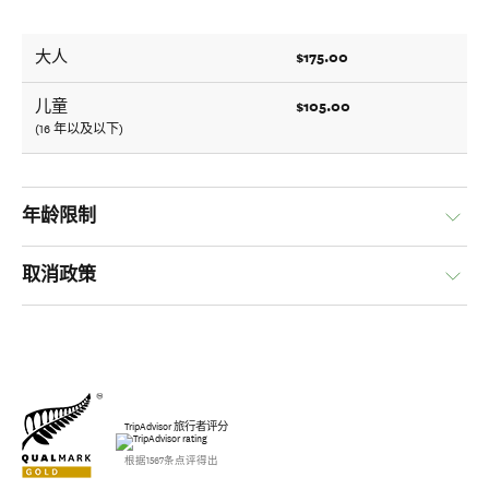
$175.00
大人
$105.00
儿童
(16 年以及以下)
年龄限制
取消政策
TripAdvisor 旅行者评分
根据1567条点评得出