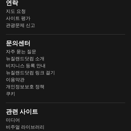
연락
지도 요청
사이트 평가
관광문제 신고
문의센터
자주 묻는 질문
뉴질랜드닷컴 소개
비지니스 등록 안내
뉴질랜드닷컴 링크 걸기
이용약관
개인정보보호 정책
쿠키
관련 사이트
미디어
비주얼 라이브러리