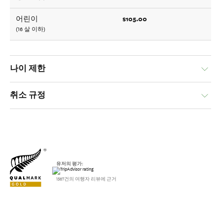
$105.00
어린이
(16 살 이하)
나이 제한
취소 규정
유저의 평가:
1567건의 여행자 리뷰에 근거