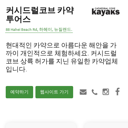
커시드럴코브 카약
투어스
88 Hahei Beach Rd
,
하헤이
,
뉴질랜드
.
현대적인 카약으로 아름다운 해안을 가
까이 개인적으로 체험하세요. 커시드럴
코브 상륙 허가를 지닌 유일한 카약업체
입니다.
예약하기
웹사이트 가기