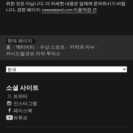
위한 것은 아닙니다. 더 자세한 내용은 업체에 문의하시기 바랍
(opens in new window
니다. 관련 페이지:
newzealand.com 이용약관.
현재 페이지
홈
액티비티
수상 스포츠
카약과 카누
커시드럴코브 카약 투어스
소셜 사이트
트위터
인스타그램
페이스북
유튜브