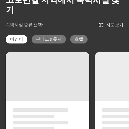
코로만델 지역에서 숙박시설 찾
기
숙박시설 종류 선택
:
지도 보기
비앤비
부티크 & 롯지
호텔