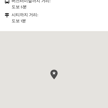
버스터미널까지 거리:
도보 5분
시티까지 거리:
도보 1분