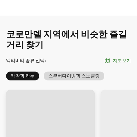
코로만델 지역에서 비슷한 즐길
거리 찾기
액티비티 종류 선택
:
지도 보기
카약과 카누
스쿠버다이빙과 스노클링