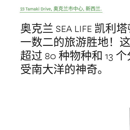
23 Tamaki Drive
,
奥克兰市中心
,
新西兰
.
奥克兰 SEA LIFE 
一数二的旅游胜地！这里
超过 80 种物种和 1
受南大洋的神奇。