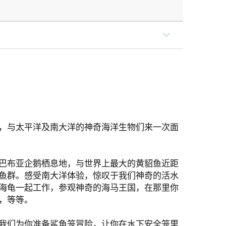
，与太平洋及南大洋的神奇海洋生物们来一次面
巴布亚企鹅栖息地，与世界上最大的黄貂鱼近距
鱼群。感受南大洋体验，惊叹于我们神奇的活水
海龟一起工作，参观神奇的海马王国，在那里你
，等等。
我们为你准备鲨鱼笼冒险，让你在水下安全笼里