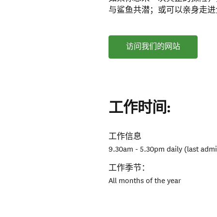
与鲨鱼共潜；或可以亲身走进
访问我们的网站
工作时间:
工作信息
9.30am - 5.30pm daily (last adm
工作季节：
All months of the year