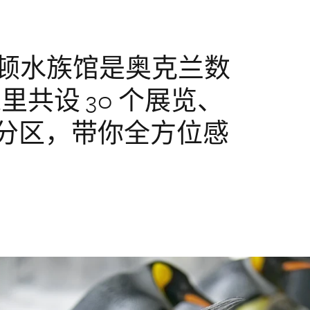
凯利塔顿水族馆是奥克兰数
共设 30 个展览、
3 个分区，带你全方位感