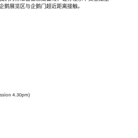
企鹅展览区与企鹅门超近距离接触。
ission 4.30pm)