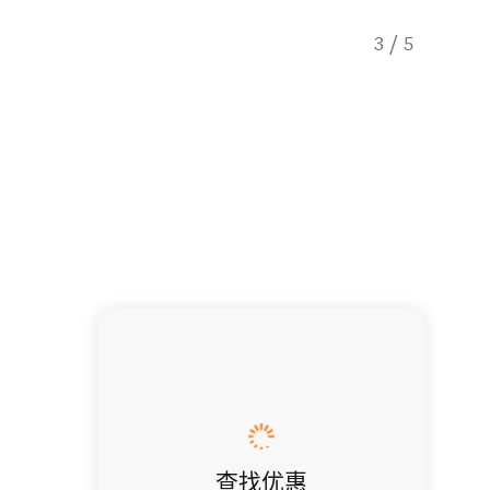
3
/
5
Turtle
查找优惠