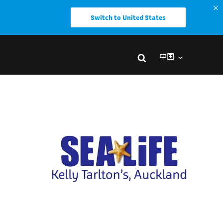
Switch to United States
中国