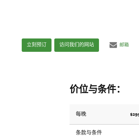
立刻预订
访问我们的网站
邮箱
价位与条件：
$29
每晚
条款与条件