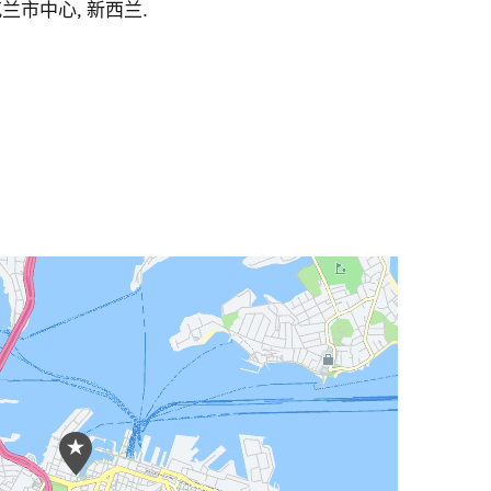
克兰市中心
,
新西兰
.