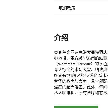
取消政策
介绍
奥克兰维亚达克港索菲特酒店
心地段，坐靠繁华热闹的维亚达克港
（Waitemata Harbo
令人惊艳的水幻大堂、精致典
座素有“帆船之都”之称的城市
奢华的客房与套房，且全部配
浴缸的超大浴室。此外，每间客
私人咖啡机。所有套房均有液晶电