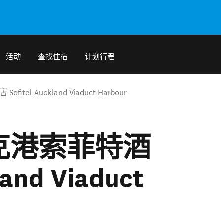
活动
查找住宿
计划行程
 Auckland Viaduct Harbour
克港索菲特酒
land Viaduct