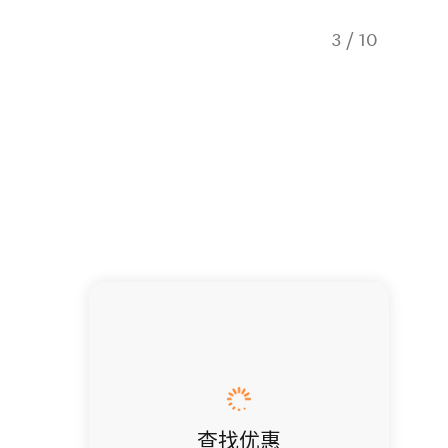
3
/
10
Lava Di
查找优惠