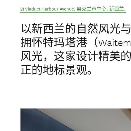
21 Viaduct Harbour Avenue
,
奥克兰市中心
,
新西兰
.
以新西兰的自然风光
拥怀特玛塔港（Waitema
风光，这家设计精美
正的地标景观。