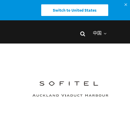
Switch to United States
中国