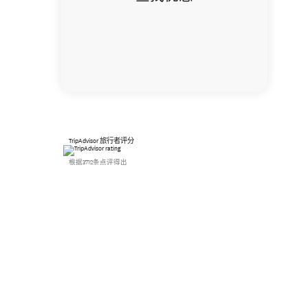
TripAdvisor 旅行者评分
根据3712条点评得出