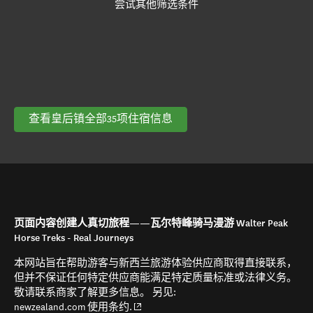
尝试其他筛选条件
查看皇后镇全部35项住宿信息
页面内容创建人真切旅程——瓦尔特峰骑马漫游 Walter Peak
Horse Treks - Real Journeys
本网站旨在帮助游客与新西兰旅游体验供应商取得直接联系，
但并不保证任何特定供应商能满足特定质量标准或法律义务。
敬请联系商家了解更多信息。 另见:
(opens in new window)
newzealand.com 使用条约.