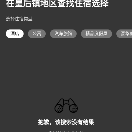
在皇后镇地区查找住宿选择
选择住宿类型
:
酒店
公寓
汽车旅馆
精品度假屋
豪华
抱歉，该搜索没有结果