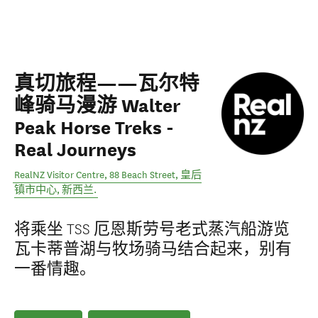
真切旅程——瓦尔特
峰骑马漫游 Walter
Peak Horse Treks -
Real Journeys
RealNZ Visitor Centre, 88 Beach Street
,
皇后
镇市中心
,
新西兰
.
将乘坐 TSS 厄恩斯劳号老式蒸汽船游览
瓦卡蒂普湖与牧场骑马结合起来，别有
一番情趣。