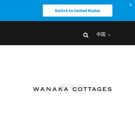
Switch to United States
中国