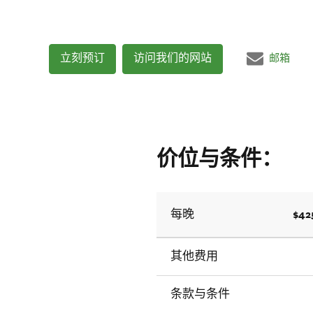
立刻预订
访问我们的网站
邮箱
价位与条件：
$42
每晚
其他费用
条款与条件