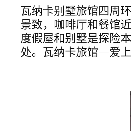
瓦纳卡别墅旅馆四周
景致，咖啡厅和餐馆近在
度假屋和别墅是探险
处。瓦纳卡旅馆—爱