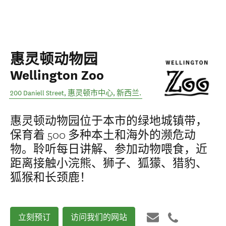
惠灵顿动物园
Wellington Zoo
200 Daniell Street
,
惠灵顿市中心
,
新西兰
.
惠灵顿动物园位于本市的绿地城镇带，
保育着 500 多种本土和海外的濒危动
物。聆听每日讲解、参加动物喂食，近
距离接触小浣熊、狮子、狐獴、猎豹、
狐猴和长颈鹿！
立刻预订
访问我们的网站