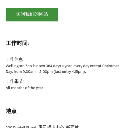
访问我们的网站
工作时间:
工作信息
Wellington Zoo is open 364 days a year, every day except Christmas
Day, from 9.30am – 5.00pm (last entry 4.15pm).
工作季节：
All months of the year
地点
200 Daniell Street
,
惠灵顿市中心
,
新西兰
.