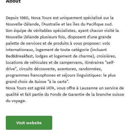
About
Depuis 1980, Nova Tours est uniquement spécialisé sur la
Nouvelle-Zélande, l'Australie et les îles du Pacifique sud.
Son équipe de véritables spécialistes, ayant chacun visité la
Nouvelle-Zélande plusieurs fois, disposent d'une grande
palette de services et de produits à vous proposer: vols
internationaux, logement de toute catégorie (incluant
Bed&Breakfast, lodges et logement de charme), croisières,
locations de véhicules et de campervans, itinéraires "self-
drive", circuits découverte, aventures, randonnées,
programmes francophones et séjours linguistiques: le plus
grand choix de Suisse "à la carte".
Nova Tours est agréé IATA, vous offre à Lausanne un service de
qualité et fait partie du Fonds de Garantie de la branche suisse
du voyage.
Visit website