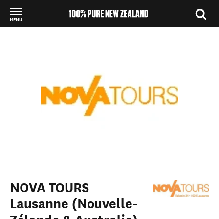
MENU
Back to my results
NOVA TOURS
Lausanne (Nouvelle-