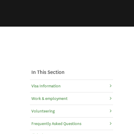
In This Section
Visa Information
Work & employment
Volunteering
Frequently Asked Questions