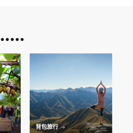
……
背包旅行