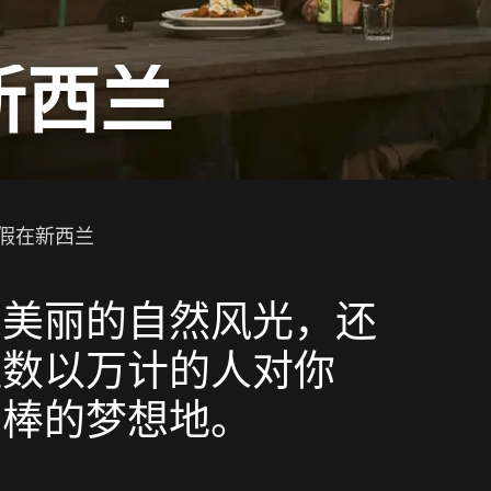
新西兰
假在新西兰
，美丽的自然风光，还
让数以万计的人对你
常棒的梦想地。