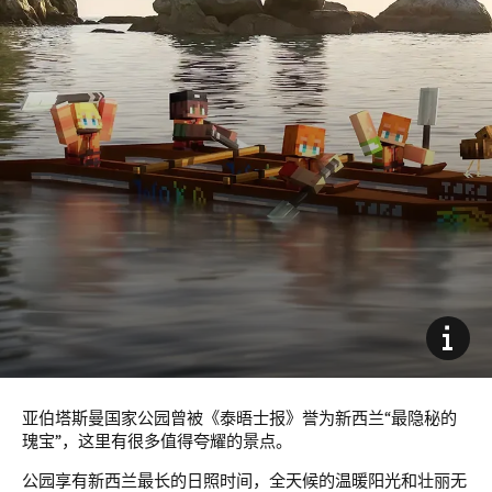
亚伯塔斯曼国家公园曾被《泰晤士报》誉为新西兰“最隐秘的
瑰宝”，这里有很多值得夸耀的景点。
公园享有新西兰最长的日照时间，全天候的温暖阳光和壮丽无