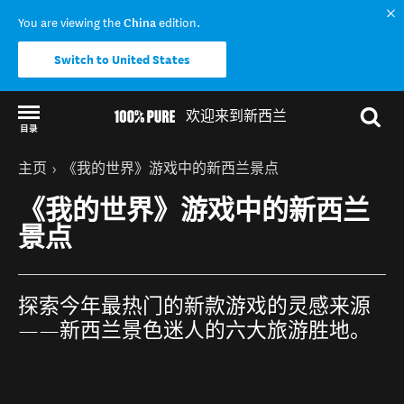
You are viewing the
China
edition.
Switch to United States
欢迎来到新西兰
目录
Back to my results
你的位置
主页
《我的世界》游戏中的新西兰景点
《我的世界》游戏中的新西兰
景点
探索今年最热门的新款游戏的灵感来源
——新西兰景色迷人的六大旅游胜地。