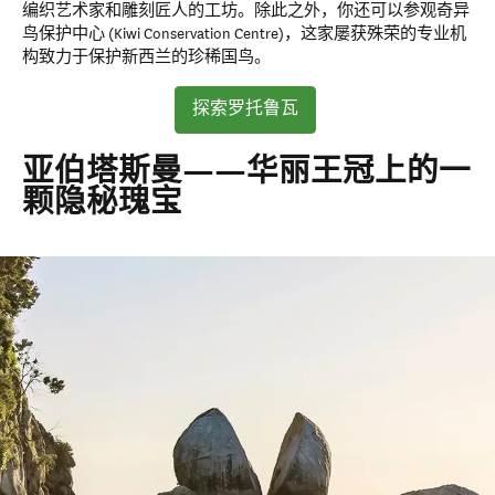
编织艺术家和雕刻匠人的工坊。除此之外，你还可以参观奇异
鸟保护中心 (Kiwi Conservation Centre)，这家屡获殊荣的专业机
构致力于保护新西兰的珍稀国鸟。
探索罗托鲁瓦
亚伯塔斯曼——华丽王冠上的一
颗隐秘瑰宝