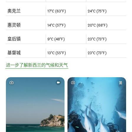
奥克兰
17°C (63°F)
24°C (75°F)
惠灵顿
14°C (57°F)
20°C (68°F)
皇后镇
9°C (48°F)
23°C (73°F)
基督城
13°C (55°F)
23°C (73°F)
进一步了解新西兰的气候和天气