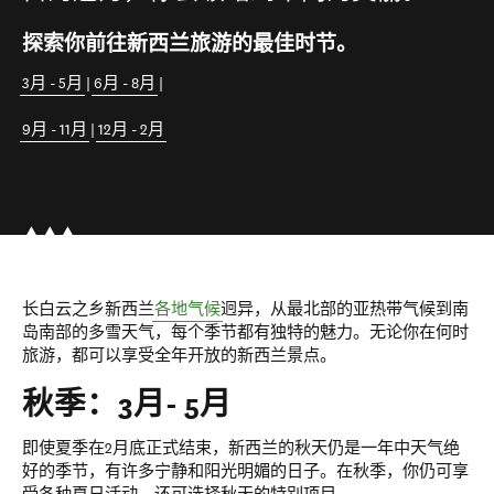
探索你前往新西兰旅游的最佳时节。
3月 - 5月
|
6月 - 8月
|
9月 - 11月
|
12月 - 2月
长白云之乡新西兰
各地气候
迥异，从最北部的亚热带气候到南
岛南部的多雪天气，每个季节都有独特的魅力。无论你在何时
旅游，都可以享受全年开放的新西兰景点。
秋季：3月- 5月
即使夏季在2月底正式结束，新西兰的秋天仍是一年中天气绝
好的季节，有许多宁静和阳光明媚的日子。在秋季，你仍可享