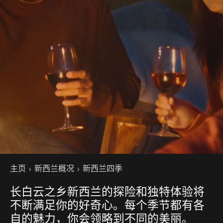
你的位置
主页
新西兰概况
新西兰四季
长白云之乡新西兰的探险和独特体验将
不断满足你的好奇心。每个季节都有各
自的魅力，你会领略到不同的美丽。