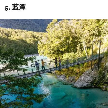
5. 蓝潭