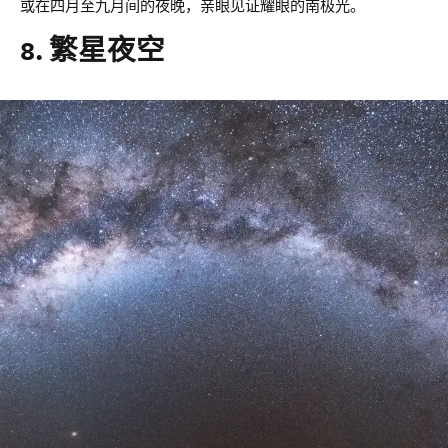
或在四月至九月间的夜晚，亲眼见证耀眼的南极光。
8. 繁星夜空