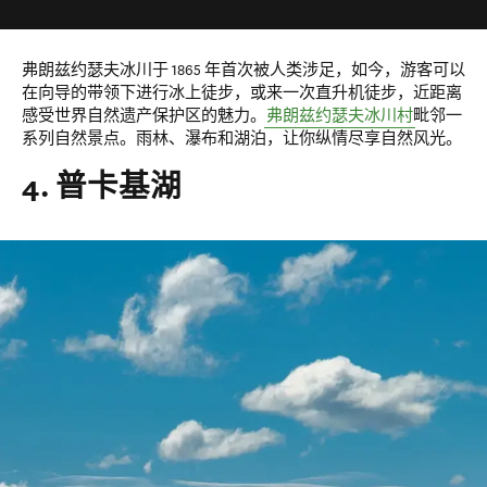
弗朗兹约瑟夫冰川于 1865 年首次被人类涉足，如今，游客可以
在向导的带领下进行冰上徒步，或来一次直升机徒步，近距离
感受世界自然遗产保护区的魅力。
弗朗兹约瑟夫冰川村
毗邻一
系列自然景点。雨林、瀑布和湖泊，让你纵情尽享自然风光。
4. 普卡基湖