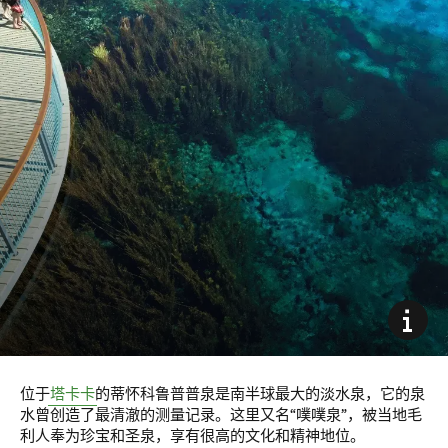
位于
塔卡卡
的蒂怀科鲁普普泉是南半球最大的淡水泉，它的泉
水曾创造了最清澈的测量记录。这里又名“噗噗泉”，被当地毛
利人奉为珍宝和圣泉，享有很高的文化和精神地位。