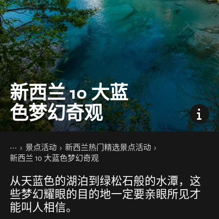
新西兰 10 大蓝
色梦幻奇观
你的位置
主页
景点活动
新西兰热门精选景点活动
新西兰 10 大蓝色梦幻奇观
从天蓝色的湖泊到绿松石般的水潭，这
些梦幻耀眼的目的地一定要亲眼所见才
能叫人相信。