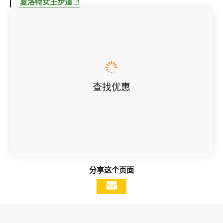
(opens in new window)
夏洛特女王步道
查找优惠
分享这个页面