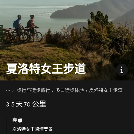
夏洛特女王步道
你的位置
主页
步行与徒步旅行
多日徒步体验
夏洛特女王步道
景点活动
3-5
天
70 公里
亮点
夏洛特女王峡湾美景