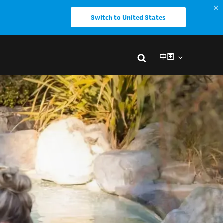
Switch to United States
中国