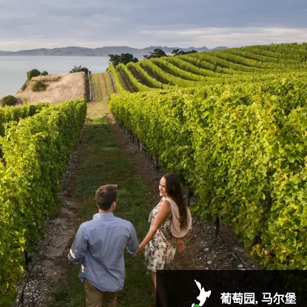
葡萄园, 马尔堡