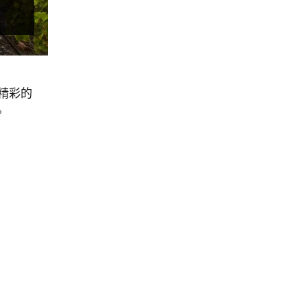
精彩的
。