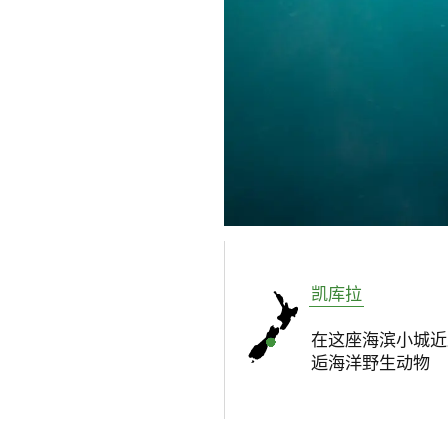
凯库拉
在这座海滨小城近
逅海洋野生动物