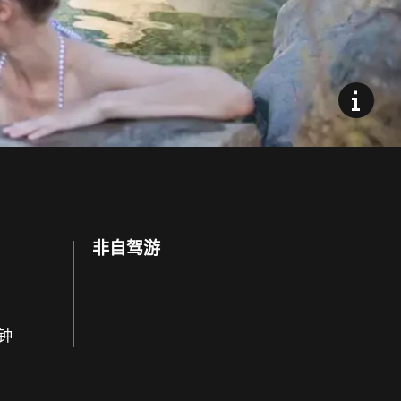
非自驾游
 window)
分钟