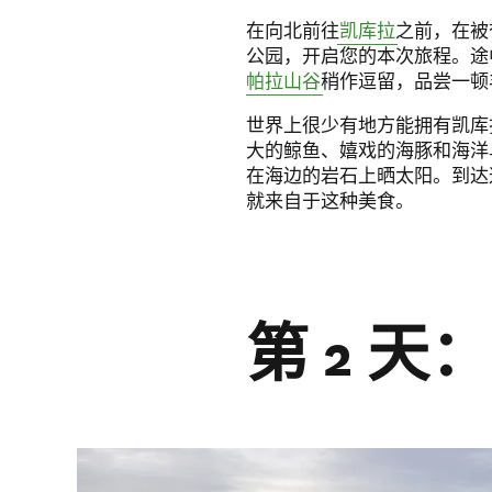
在向北前往
凯库拉
之前，在被
公园，开启您的本次旅程。途
帕拉山谷
稍作逗留，品尝一顿
世界上很少有地方能拥有凯库
大的鲸鱼、嬉戏的海豚和海洋
在海边的岩石上晒太阳。到达
就来自于这种美食。
第 2 天