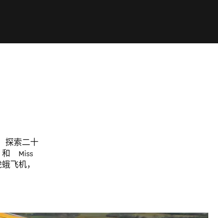
。探索二十
和 Miss
的虎蛾飞机，