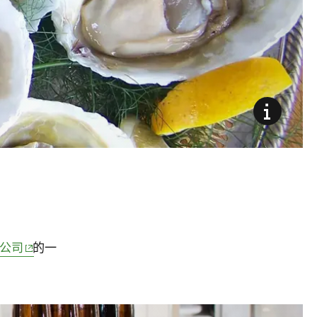
(opens in new window)
克力公司
的一