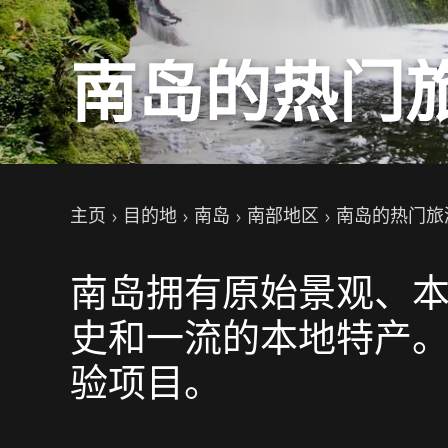
南岛的热门
你的位置
主页
目的地
南岛
南部地区
南岛的热门旅
南岛拥有原始景观、
史和一流的本地特产。查
验项目。