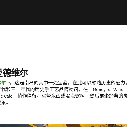
曼德维尔
(opens in new window)
维尔
，这是南岛的其中一处宝藏，在此可以领略历史的魅力
和三十年代的历史手工艺品博物馆，在 Money for Wine 
Coffee Cafe 稍作停留，买些东西或喝点饮料，然后乘坐经典
美景。