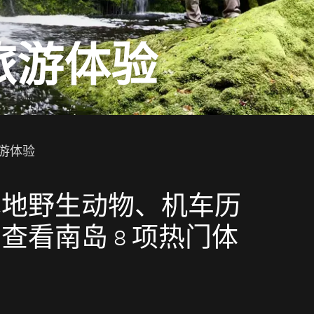
旅游体验
游体验
本地野生动物、机车历
看南岛 8 项热门体