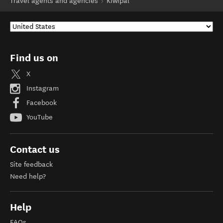
Travel agents and agencies
Kiwipal
Find us on
X
Instagram
Facebook
YouTube
Contact us
Site feedback
Need help?
Help
FAQs