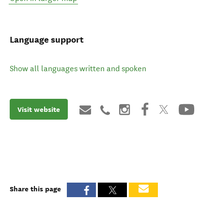
Language support
Show all languages written and spoken
Visit website
Share this page