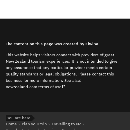
The content on this page was created by Kiwipal
This website helps visitors connect with providers of great
New Zealand tourism experiences. It is not intended to give
any assurance that any particular provider meets certain
quality standards or legal obligations. Please contact this
business for more information. See also:
(opens in new window)
newzealand.com terms of use
.
You are here
Home
Plan your trip
Travelling to NZ