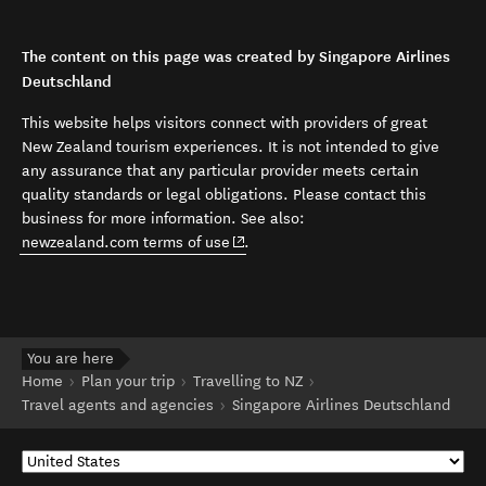
The content on this page was created by Singapore Airlines
Deutschland
This website helps visitors connect with providers of great
New Zealand tourism experiences. It is not intended to give
any assurance that any particular provider meets certain
quality standards or legal obligations. Please contact this
business for more information. See also:
(opens in new window)
newzealand.com terms of use
.
You are here
Home
Plan your trip
Travelling to NZ
Travel agents and agencies
Singapore Airlines Deutschland