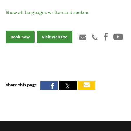
Show all languages written and spoken
Book now
Visit website
Share this page