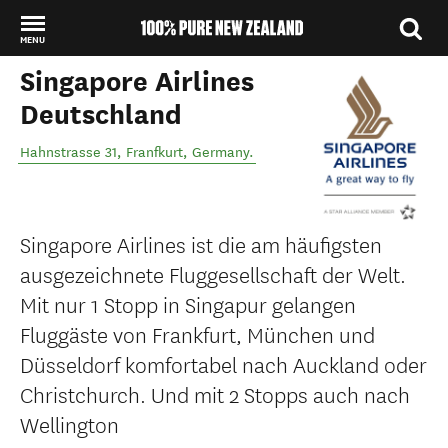
MENU
Singapore Airlines
Back to my results
Deutschland
Hahnstrasse 31
,
Franfkurt
,
Germany
.
Singapore Airlines ist die am häufigsten
ausgezeichnete Fluggesellschaft der Welt.
Mit nur 1 Stopp in Singapur gelangen
Fluggäste von Frankfurt, München und
Düsseldorf komfortabel nach Auckland oder
Christchurch. Und mit 2 Stopps auch nach
Wellington