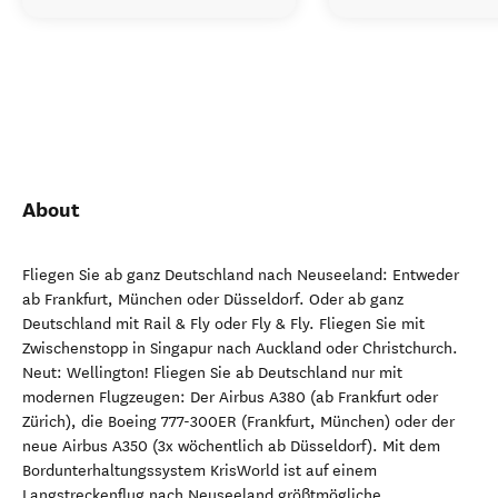
About
Fliegen Sie ab ganz Deutschland nach Neuseeland: Entweder
ab Frankfurt, München oder Düsseldorf. Oder ab ganz
Deutschland mit Rail & Fly oder Fly & Fly. Fliegen Sie mit
Zwischenstopp in Singapur nach Auckland oder Christchurch.
Neut: Wellington! Fliegen Sie ab Deutschland nur mit
modernen Flugzeugen: Der Airbus A380 (ab Frankfurt oder
Zürich), die Boeing 777-300ER (Frankfurt, München) oder der
neue Airbus A350 (3x wöchentlich ab Düsseldorf). Mit dem
Bordunterhaltungssystem KrisWorld ist auf einem
Langstreckenflug nach Neuseeland größtmögliche