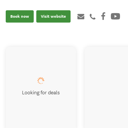
Book now
Visit website
Looking for deals