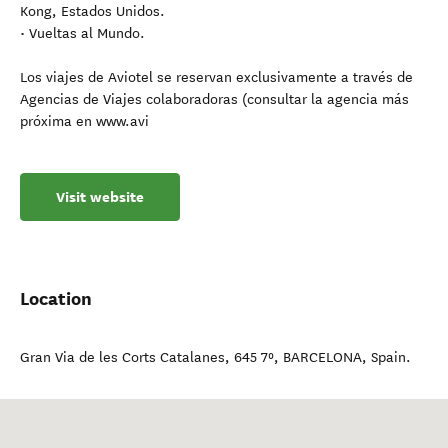
Kong, Estados Unidos.
• Vueltas al Mundo.
Los viajes de Aviotel se reservan exclusivamente a través de
Agencias de Viajes colaboradoras (consultar la agencia más
próxima en www.avi
Visit website
Location
Gran Via de les Corts Catalanes, 645 7º
,
BARCELONA
,
Spain
.