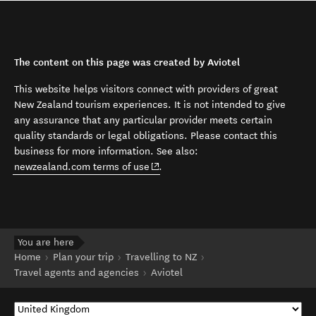
The content on this page was created by Aviotel
This website helps visitors connect with providers of great
New Zealand tourism experiences. It is not intended to give
any assurance that any particular provider meets certain
quality standards or legal obligations. Please contact this
business for more information. See also:
(opens in new window)
newzealand.com terms of use
.
You are here
Home
Plan your trip
Travelling to NZ
Travel agents and agencies
Aviotel