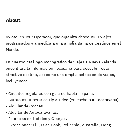
About
Aviotel es Tour Operador, que organiza desde 1980 viajes
programados y a medida a una amplia gama de destinos en el
Mundo.
En nuestro catálogo monográfico de viajes a Nueva Zelanda
encontrará la información necesaria para descubrir este
atractivo destino, así como una amplia selección de viajes,
incluyendo:
• Circuitos regulares con guía de habla hispana.
• Autotours: Itinerarios Fly & Drive (en coche o autocaravana).
• Alquiler de Coches.
• Alquiler de Autocaravanas.
• Estancias en Hoteles y Granjas.
• Extensiones: Fiji, Islas Cook, Polinesia, Australia, Hong