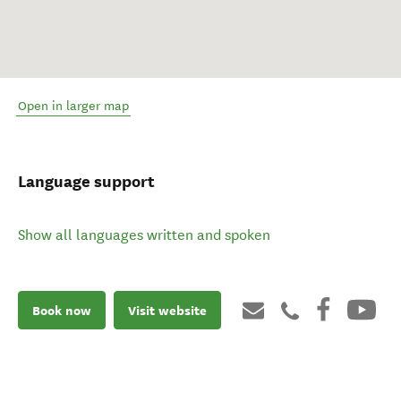
Open in larger map
Language support
Show all languages written and spoken
Book now
Visit website