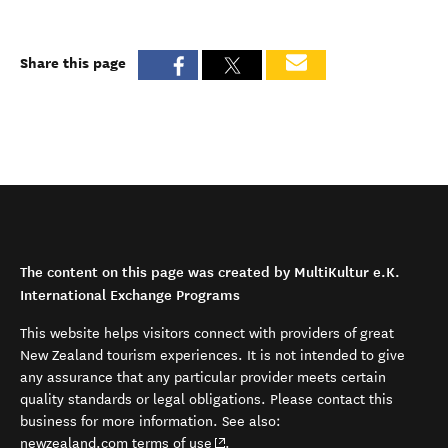
Share this page
The content on this page was created by MultiKultur e.K.
International Exchange Programs
This website helps visitors connect with providers of great
New Zealand tourism experiences. It is not intended to give
any assurance that any particular provider meets certain
quality standards or legal obligations. Please contact this
business for more information. See also:
(opens in new window)
newzealand.com terms of use
.