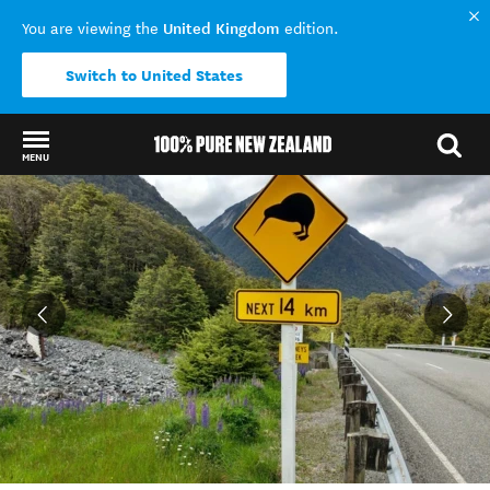
United Kingdom
You are viewing the
edition.
Switch to United States
MENU
Back to my results