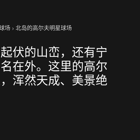
球场
北岛的高尔夫明星球场
绵起伏的山峦，还有宁
声名在外。这里的高尔
建，浑然天成、美景绝