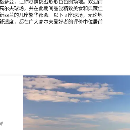
格多变，让你尽情挑战形形色色的场地。欢迎前
高尔夫球场，并在此期间品尝精致美食和典藏佳
新西兰的几座繁华都会。以下 8 座球场，无论地
舒适度，都在广大高尔夫爱好者的评价中位居前