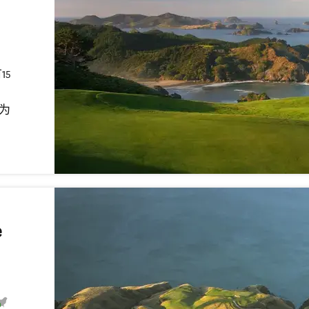
15
它为
e