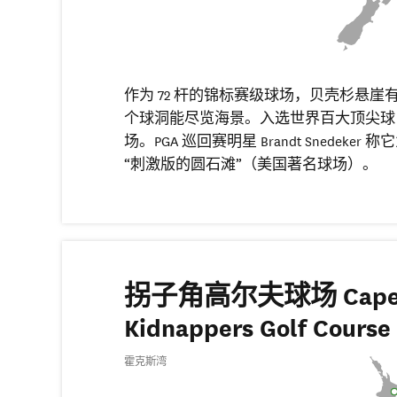
作为 72 杆的锦标赛级球场，贝壳杉悬崖有
个球洞能尽览海景。入选世界百大顶尖球
场。PGA 巡回赛明星 Brandt Snedeker 称
“刺激版的圆石滩”（美国著名球场）。
拐子角高尔夫球场 Cap
Kidnappers Golf Course
霍克斯湾