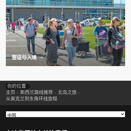
签证与入境
你的位置
主页
新西兰路线推荐
北岛之旅
从奥克兰到东角环线旅程