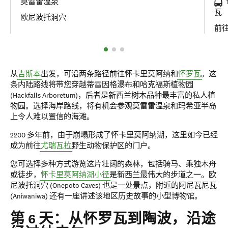
莫雷雷温泉
瓦
欧尼波托洞穴
前
从
吉斯本
出发，可沿两条路径前往怀卡里莫阿纳和
怀罗瓦
。这
条内陆路线将带您穿越蒂雷因格瀑布和哈克福斯植物园
(Hackfalls Arboretum)，后者是新西兰树木品种最丰富的私人植
物园。选择海岸路线，将有机会参观莫雷雷温泉和玛希亚半岛
上令人难以置信的海滩。
2200 多年前，由于崩塌形成了怀卡里莫阿纳湖，这里如今已经
成为前往
尤瑞瓦拉
野生动物保护区的门户。
您可选择多种方式游览这片壮阔的森林，包括骑马、乘独木舟
或徒步，
怀卡里莫阿纳湖小径
是新西兰最伟大的步道之一。欧
尼波托洞穴 (Onepoto Caves) 也是一处景点，附近的阿尼瓦尼瓦
(Aniwaniwa) 还有一座讲述该地区历史故事的小型博物馆。
第 6 天：从怀罗瓦到陶波，沿途