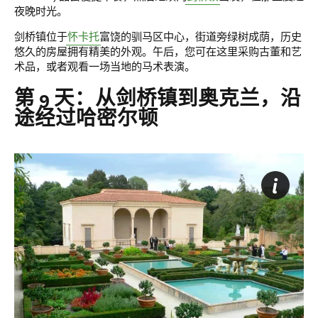
夜晚时光。
剑桥镇位于
怀卡托
富饶的驯马区中心，街道旁绿树成荫，历史
悠久的房屋拥有精美的外观。午后，您可在这里采购古董和艺
术品，或者观看一场当地的马术表演。
第 9 天：从剑桥镇到奥克兰，沿
途经过哈密尔顿