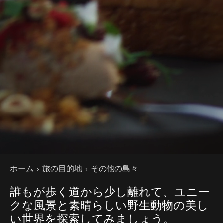
現在のページ
ホーム
旅の目的地
その他の島々
誰もが歩く道から少し離れて、ユニー
クな風景と素晴らしい野生動物の美し
い世界を探索してみましょう。