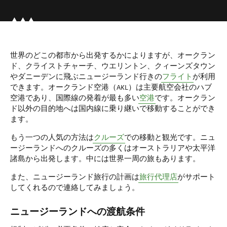
世界のどこの都市から出発するかによりますが、オークラン
ド、クライストチャーチ、ウエリントン、クィーンズタウン
やダニーデンに飛ぶニュージーランド行きの
フライト
が利用
できます。オークランド空港（AKL）は主要航空会社のハブ
空港であり、国際線の発着が最も多い
空港
です。オークラン
ド以外の目的地へは国内線に乗り継いで移動することができ
ます。
もう一つの人気の方法は
クルーズ
での移動と観光です。ニュ
ージーランドへのクルーズの多くはオーストラリアや太平洋
諸島から出発します。中には世界一周の旅もあります。
また、ニュージーランド旅行の計画は
旅行代理店
がサポート
してくれるので連絡してみましょう。
ニュージーランドへの渡航条件