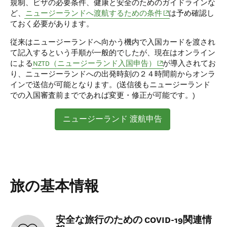
規制、ビザの必要条件、健康と安全のためのガイドラインな
(opens in new windo
ど、
ニュージーランドへ渡航するための条件
は予め確認し
ておく必要があります。
従来はニュージーランドへ向かう機内で入国カードを渡され
て記入するという手順が一般的でしたが、現在はオンライン
(opens in new window)
による
NZTD（ニュージーランド入国申告）
が導入されてお
り、ニュージーランドへの出発時刻の２４時間前からオンラ
インで送信が可能となります。(送信後もニュージーランド
での入国審査前までであれば変更・修正が可能です。)
ニュージーランド 渡航申告
旅の基本情報
安全な旅行のための COVID-19関連情