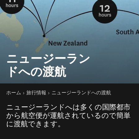
ニュージーラン
ドへの渡航
現在のページ
ホーム
旅行情報
ニュージーランドへの渡航
ニュージーランドへは多くの国際都市
から航空便が運航されているので簡単
に渡航できます。