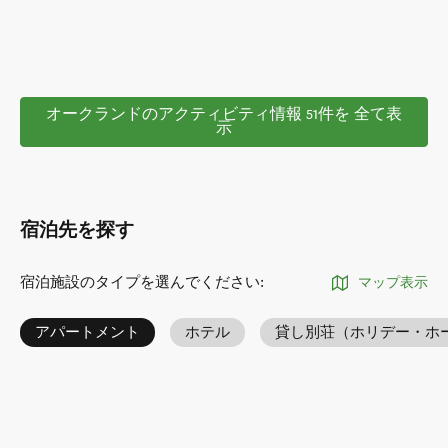
オークランドのアクティビティ情報 51件を 全て表
示
宿泊先を探す
宿泊施設のタイプを選んでください
:
マップ表示
アパートメント
ホテル
貸し別荘（ホリデー・ホ