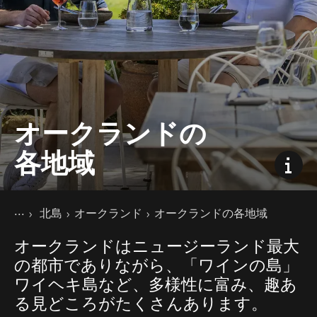
オークランドの
各地域
現在のページ
ホーム
北島
オークランド
オークランドの各地域
旅の目的地
オークランドはニュージーランド最大
の都市でありながら、「ワインの島」
ワイヘキ島など、多様性に富み、趣あ
る見どころがたくさんあります。