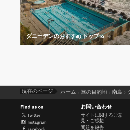
ダニーデンのおすすめ トップ10
現在のページ
ホーム
旅の目的地
南島
Find us on
お問い合わせ
Twitter
サイトに関するご意
見・ご感想
Instagram
問題を報告
Facebook