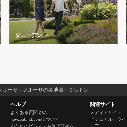
ダニーデン
クルーサ
クルーサの各地域
ミルトン
ヘルプ
関連サイト
よくある質問 Q&A
メディアサイト
newzealand.comについて
ビジュアル・ライ
リー
あなたのビジネスや旅行商品を