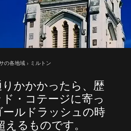
サの各地域
ミルトン
通りかかかったら、歴
ッド・コテージに寄っ
ゴールドラッシュの時
を超えるものです。