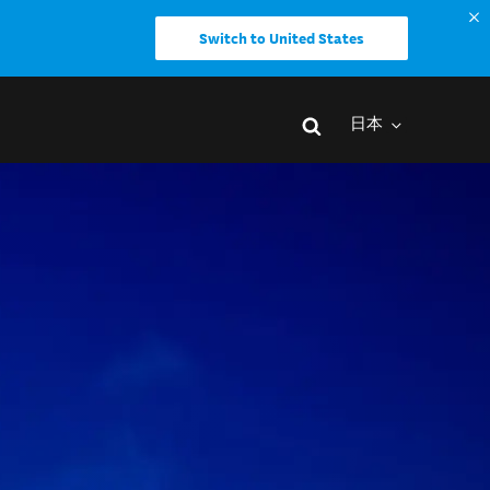
Switch to United States
日本