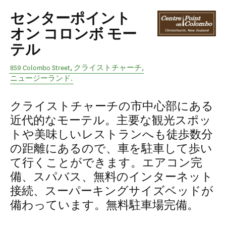
センターポイント
オン コロンボ モー
テル
859 Colombo Street
,
クライストチャーチ
,
ニュージーランド
.
クライストチャーチの市中心部にある
近代的なモーテル。主要な観光スポッ
トや美味しいレストランへも徒歩数分
の距離にあるので、車を駐車して歩い
て行くことができます。エアコン完
備、スパバス、無料のインターネット
接続、スーパーキングサイズベッドが
備わっています。無料駐車場完備。