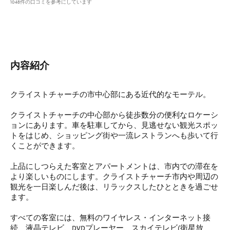
1048件の口コミを参考にしています
内容紹介
クライストチャーチの市中心部にある近代的なモーテル。
クライストチャーチの中心部から徒歩数分の便利なロケーシ
ョンにあります。車を駐車してから、見逃せない観光スポッ
トをはじめ、ショッピング街や一流レストランへも歩いて行
くことができます。
上品にしつらえた客室とアパートメントは、市内での滞在を
より楽しいものにします。クライストチャーチ市内や周辺の
観光を一日楽しんだ後は、リラックスしたひとときを過ごせ
ます。
すべての客室には、無料のワイヤレス・インターネット接
続、液晶テレビ、DVDプレーヤー、スカイテレビ(衛星放