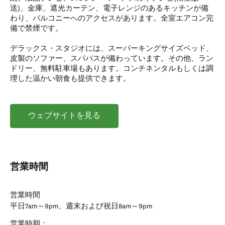
送)、金庫、遮光カーテン、電子レンジのあるキッチンが備
わり、バルコニーへのアクセスがあります。全室エアコン完
備で禁煙です。
デラックス・スタジオには、スーパーキングサイズベッド、
皮製のソファー、スパバスが備わっています。その他、ラン
ドリー、無料駐車場もあります。コンチネンタルもしくは調
理した温かい朝食も提供できます。
ウェブサイトを見る
営業時間
営業時間
平日7am～9pm、週末および祝日8am～9pm
営業時期：