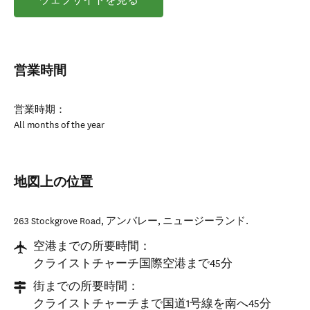
ウェブサイトを見る
営業時間
営業時期：
All months of the year
地図上の位置
263 Stockgrove Road
,
アンバレー
,
ニュージーランド
.
空港までの所要時間：
クライストチャーチ国際空港まで45分
街までの所要時間：
クライストチャーチまで国道1号線を南へ45分