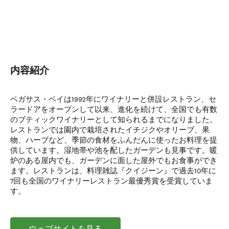
内容紹介
ペガサス・ベイは1992年にワイナリーと併設レストラン、セ
ラードアをオープンして以来、進化を続けて、全国でも有数
のブティックワイナリーとして知られるまでになりました。
レストランでは園内で栽培されたイチジクやオリーブ、果
物、ハーブなど、季節の食材をふんだんに使ったお料理を提
供しています。湿地帯や池を配したガーデンも見事です。暖
炉のある屋内でも、ガーデンに面した屋外でもお食事ができ
ます。レストランは、料理雑誌『クイジーン』で過去10年に
7回も全国のワイナリーレストラン最優秀賞を受賞していま
す。