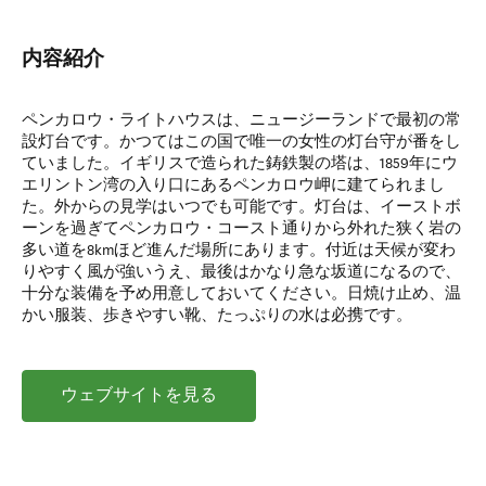
内容紹介
ペンカロウ・ライトハウスは、ニュージーランドで最初の常
設灯台です。かつてはこの国で唯一の女性の灯台守が番をし
ていました。イギリスで造られた鋳鉄製の塔は、1859年にウ
エリントン湾の入り口にあるペンカロウ岬に建てられまし
た。外からの見学はいつでも可能です。灯台は、イーストボ
ーンを過ぎてペンカロウ・コースト通りから外れた狭く岩の
多い道を8kmほど進んだ場所にあります。付近は天候が変わ
りやすく風が強いうえ、最後はかなり急な坂道になるので、
十分な装備を予め用意しておいてください。日焼け止め、温
かい服装、歩きやすい靴、たっぷりの水は必携です。
ウェブサイトを見る