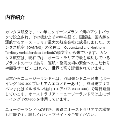
内容紹介
カンタス航空は、1920年にクイーンズランド州のアウトバッ
クで設立され、その後およそ90年を経て、国際線、国内線を
運航するオーストラリア最大の航空会社に成長しました。 カ
ンタス航空（QANTAS）の名称は、Queensland and Northern
Territory Aerial Services Limitedの頭文字から来ています。カン
タス航空は、現在では、オーストラリアで最も成功している
ブランドの一つであり、運航・整備技術の安全へのこだわり
や顧客サービスにおいて、世界で高く評価されています。
日本からニュージーランドへは、羽田発シドニー経由（ボー
イング B747-400 プレミアムエコノミーあり）、成田発ブリス
ベンまたはメルボルン経由（エアバス A330-300）で毎日運航
しています。オーストラリア・ニュージーランド間は主にボ
ーイング B737-800 を使用しています。
ニュージーランドへの往路、復路にオーストラリアでの滞在
も可能です。詳しくはウェブサイトをご覧ください。