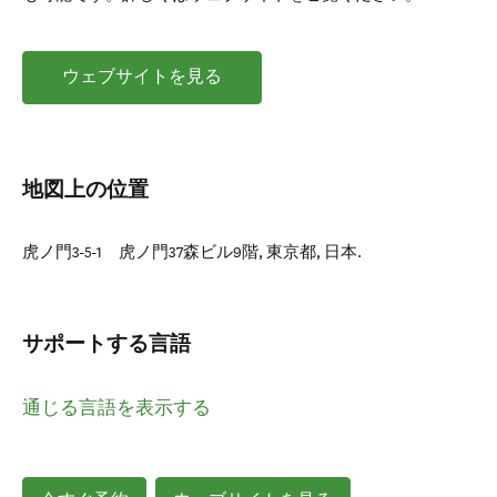
ウェブサイトを見る
地図上の位置
虎ノ門3-5-1 虎ノ門37森ビル9階
,
東京都
,
日本
.
サポートする言語
通じる言語を表示する