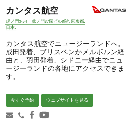
カンタス航空
虎ノ門3-5-1 虎ノ門37森ビル9階
,
東京都
,
日本
.
カンタス航空でニュージーランドへ。
成田発着、ブリスベンかメルボルン経
由と、羽田発着、シドニー経由でニュ
ージーランドの各地にアクセスできま
す。
今すぐ予約
ウェブサイトを見る