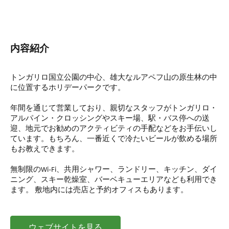
内容紹介
トンガリロ国立公園の中心、雄大なルアペフ山の原生林の中
に位置するホリデーパークです。
年間を通じて営業しており、親切なスタッフがトンガリロ・
アルパイン・クロッシングやスキー場、駅・バス停への送
迎、地元でお勧めのアクティビティの手配などをお手伝いし
ています。もちろん、一番近くで冷たいビールが飲める場所
もお教えできます。
無制限のWi-Fi、共用シャワー、ランドリー、キッチン、ダイ
ニング、スキー乾燥室、バーベキューエリアなども利用でき
ます。 敷地内には売店と予約オフィスもあります。
ウェブサイトを見る