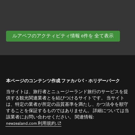
ルアペフのアクティビティ情報 6件を 全て表示
本ページのコンテンツ作成 ファカパパ・ホリデーパーク
当サイトは、旅行者とニュージーランド旅行のサービスを提
供する観光関連業者とを結びつけるサイトです。 当サイト
は、特定の業者が所定の品質基準を満たし、かつ法令を順守
することを保証するものではありません。 詳細については当
該業者にお問い合わせください。 関連情報:
(opens in new window)
newzealand.com 利用規約.