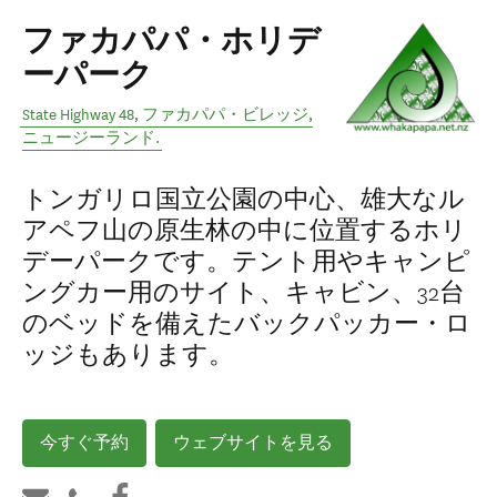
ファカパパ・ホリデ
ーパーク
State Highway 48
,
ファカパパ・ビレッジ
,
ニュージーランド
.
トンガリロ国立公園の中心、雄大なル
アペフ山の原生林の中に位置するホリ
デーパークです。テント用やキャンピ
ングカー用のサイト、キャビン、32台
のベッドを備えたバックパッカー・ロ
ッジもあります。
今すぐ予約
ウェブサイトを見る