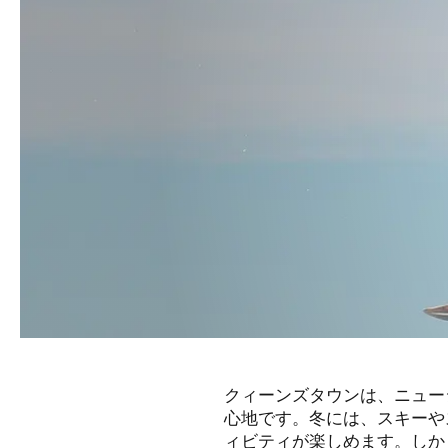
クィーンズタウンは、ニュー
心地です。冬には、スキーや
ィビティが楽しめます。しか