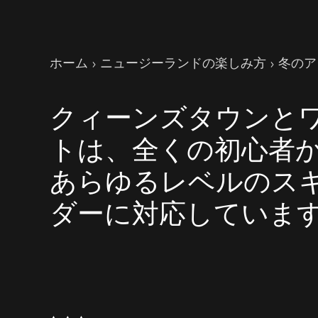
現在のページ
ホーム
ニュージーランドの楽しみ方
冬のア
クィーンズタウンと
トは、全くの初心者
あらゆるレベルのス
ダーに対応していま