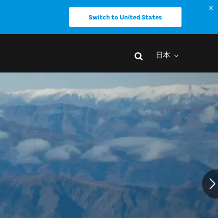
Switch to United States
日本