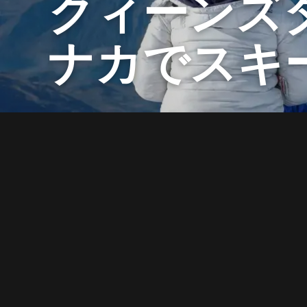
クィーンズ
ナカでスキ