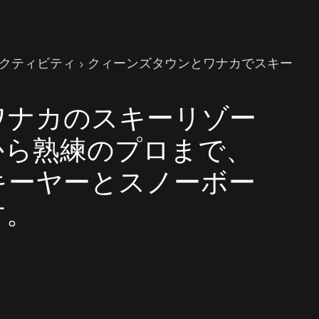
クティビティ
クィーンズタウンとワナカでスキー
ワナカのスキーリゾー
から熟練のプロまで、
キーヤーとスノーボー
す。