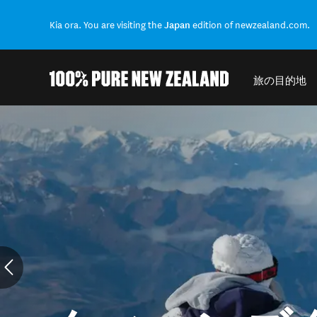
Kia ora. You are visiting the
Japan
edition of newzealand.com.
旅の目的地
結果に戻る