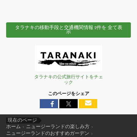
タラナキの移動手段と交通機関情報 2件を 全て表
示
タラナキの公式旅行サイトをチェ
ック
このページをシェア
現在のページ
ホーム
ニュージーランドの楽しみ方
ニュージーランドのおすすめガーデン