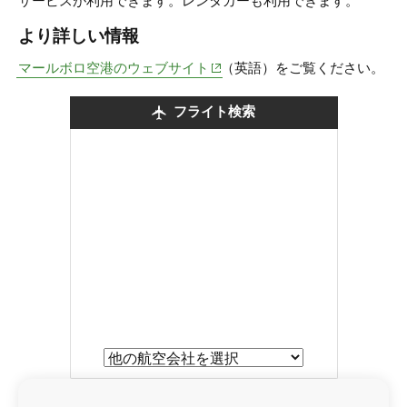
サービスが利用できます。レンタカーも利用できます。
より詳しい情報
(opens in new window)
マールボロ空港のウェブサイト
（英語）をご覧ください。
フライト検索