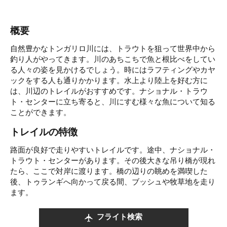
概要
自然豊かなトンガリロ川には、トラウトを狙って世界中から
釣り人がやってきます。川のあちこちで魚と根比べをしてい
る人々の姿を見かけるでしょう。時にはラフティングやカヤ
ックをする人も通りかかります。水上より陸上を好む方に
は、川辺のトレイルがおすすめです。ナショナル・トラウ
ト・センターに立ち寄ると、川にすむ様々な魚について知る
ことができます。
トレイルの特徴
路面が良好で走りやすいトレイルです。途中、ナショナル・
トラウト・センターがあります。その後大きな吊り橋が現れ
たら、ここで対岸に渡ります。橋の辺りの眺めを満喫した
後、トゥランギへ向かって戻る間、ブッシュや牧草地を走り
ます。
フライト検索