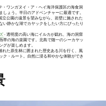
 テ・ワンガヌイ・ア・ヘイ海洋保護区の海食洞
ましょう。半日のアドベンチャーに最適です。
ロ国立公園の遠景を望みながら、岩壁に施された
ない静かな湖でカヤックをしたい方にぴったり
ズ
- 透明度の高い海にイルカが戯れ、海の洞窟
熱帯の海の楽園です。北島で随一のシーカヤッ
ングが楽しめます。
里離れた原生林に囲まれた歴史ある川を行く、風
ック・ルート。自然に浸る和やかな体験ができ
景