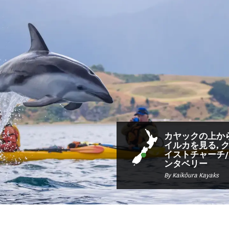
カヤックの上か
イルカを見る, 
イストチャーチ/
ンタベリー
By Kaikōura Kayaks