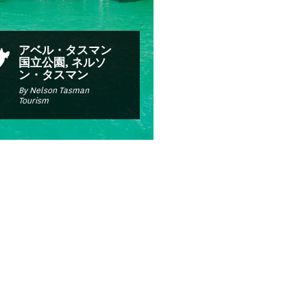
アベル・タスマン
国立公園, ネルソ
ン・タスマン
By Nelson Tasman
Tourism