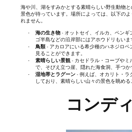
海や川、湖をすみかとする素晴らしい野生動物と
景色が待っています。場所によっては、以下のよ
れません。
海の生き物
- オットセイ、イルカ、ペン
ゴ半島などの沿岸部にはアホウドリもいま
鳥類
- アカロアにいる希少種のハネジロペ
見ることができます。
素晴らしい景観
- カセドラル・コーブや
で、そびえ立つ崖、隠れた海食洞、手つか
湿地帯とラグーン
- 例えば、オカリト・
しており、素晴らしい山々の景色を眺める
コンデ