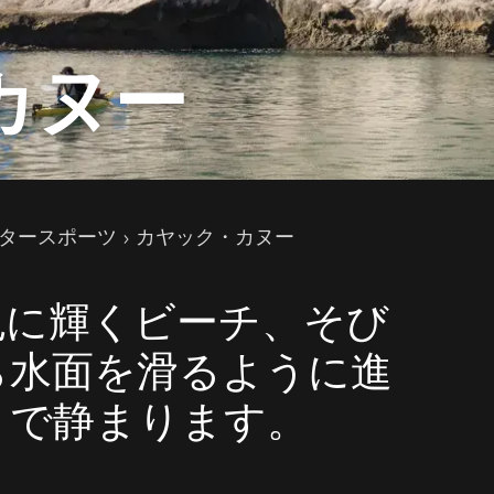
カヌー
タースポーツ
カヤック・カヌー
色に輝くビーチ、そび
ら水面を滑るように進
まで静まります。