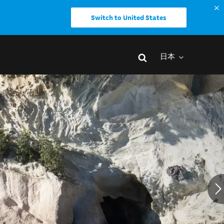
Switch to United States
日本