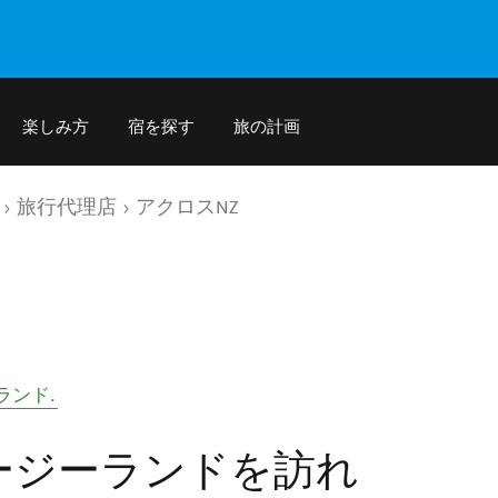
楽しみ方
宿を探す
旅の計画
旅行代理店
アクロスNZ
ランド
.
ージーランドを訪れ