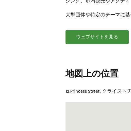
シング、市内観光やアクティ
大型団体や特定のテーマに基
ウェブサイトを見る
地図上の位置
12 Princess Street
,
クライスト