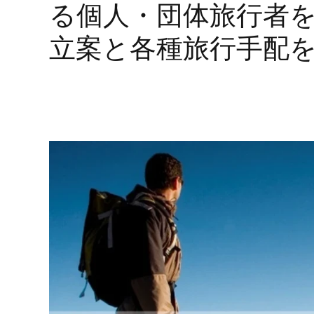
る個人・団体旅行者
立案と各種旅行手配