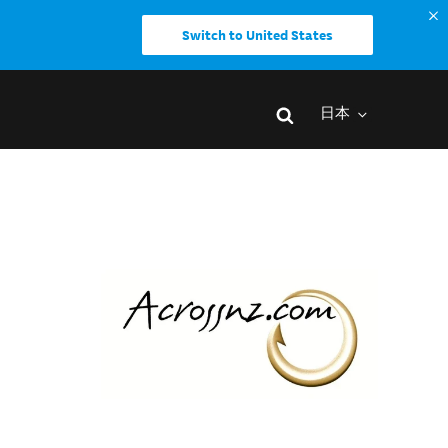
Switch to United States
日本