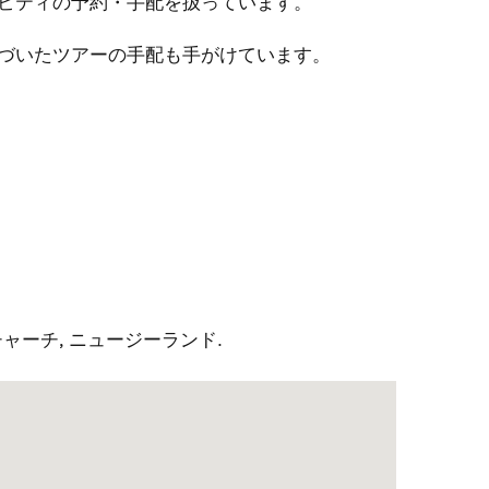
ビティの予約・手配を扱っています。
づいたツアーの手配も手がけています。
チャーチ
,
ニュージーランド
.