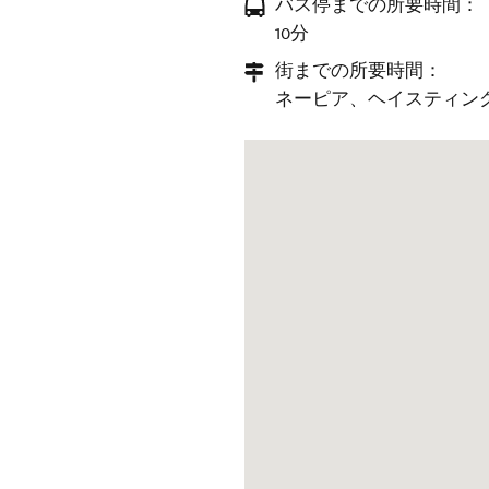
バス停までの所要時間：
10分
街までの所要時間：
ネーピア、ヘイスティング