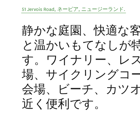
51 Jervois Road
,
ネーピア
,
ニュージーランド
.
静かな庭園、快適な
と温かいもてなしが
す。ワイナリー、レ
場、サイクリングコ
会場、ビーチ、カツ
近く便利です。