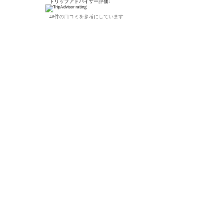
トリップアドバイザー評価:
46件の口コミを参考にしています