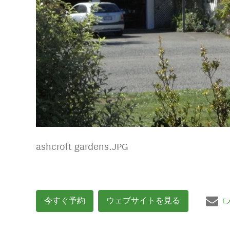
ashcroft gardens.JPG
今すぐ予約
ウェブサイトを見る
E