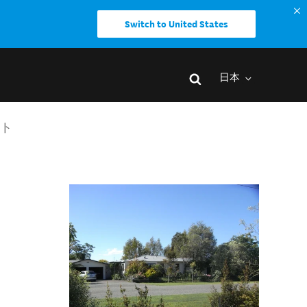
Switch to United States
日本
スト