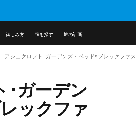
楽しみ方
宿を探す
旅の計画
アシュクロフト･ガーデンズ・ベッド&ブレックファ
ト･ガーデン
ブレックファ