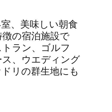
客室、美味しい朝食
特徴の宿泊施設で
ストラン、ゴルフ
ース、ウエディング
オドリの群生地にも