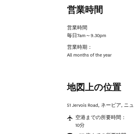
営業時間
営業時間
毎日7am～9.30pm
営業時期：
All months of the year
地図上の位置
51 Jervois Road
,
ネーピア
,
ニ
空港までの所要時間：
10分