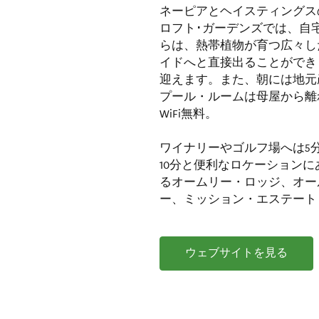
ネーピアとヘイスティングス
ロフト･ガーデンズでは、自
らは、熱帯植物が育つ広々し
イドへと直接出ることができ
迎えます。また、朝には地元
プール・ルームは母屋から離
WiFi無料。
ワイナリーやゴルフ場へは5
10分と便利なロケーション
るオームリー・ロッジ、オー
ー、ミッション・エステート
ウェブサイトを見る