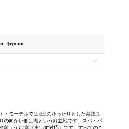
0 - $170.00
ト・モーテルでは12室のゆったりとした禁煙ユ
りの向かい側は湖という好立地です。スパ・バ
が5室（うち1室は車いす対応）です。すべてのユ