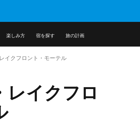
楽しみ方
宿を探す
旅の計画
レイクフロント・モーテル
・レイクフロ
ル