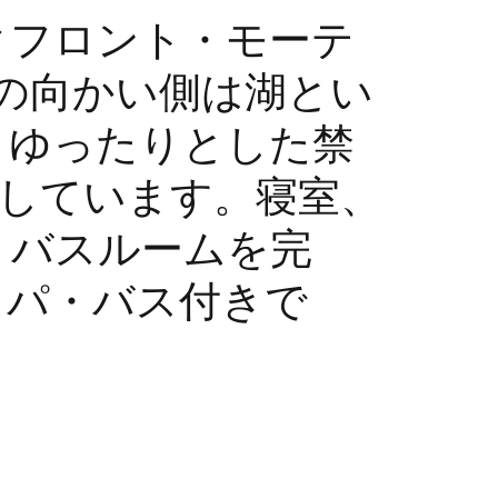
クフロント・モーテ
りの向かい側は湖とい
。ゆったりとした禁
供しています。寝室、
、バスルームを完
スパ・バス付きで