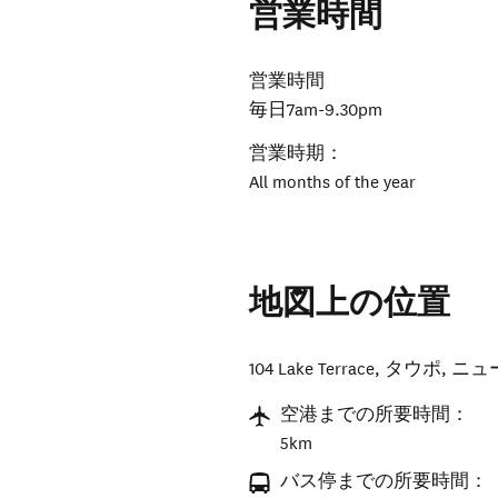
営業時間
営業時間
毎日7am-9.30pm
営業時期：
All months of the year
地図上の位置
104 Lake Terrace
,
タウポ
,
ニュ
空港までの所要時間：
5km
バス停までの所要時間：