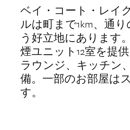
ベイ・コート・レイ
ルは町まで1km、通
う好立地にあります
煙ユニット12室を提
ラウンジ、キッチン
備。一部のお部屋は
す。