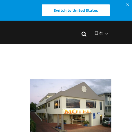
Switch to United States
日本