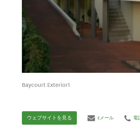
Baycourt Exterior1
ウェブサイトを見る
Eメール
電