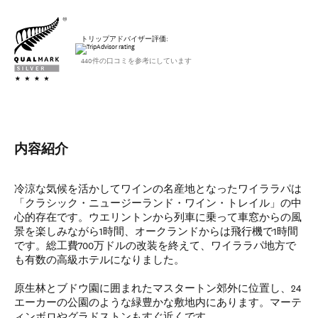
トリップアドバイザー評価:
440件の口コミを参考にしています
内容紹介
冷涼な気候を活かしてワインの名産地となったワイララパは
「クラシック・ニュージーランド・ワイン・トレイル」の中
心的存在です。ウエリントンから列車に乗って車窓からの風
景を楽しみながら1時間、オークランドからは飛行機で1時間
です。総工費700万ドルの改装を終えて、ワイララパ地方で
も有数の高級ホテルになりました。
原生林とブドウ園に囲まれたマスタートン郊外に位置し、24
エーカーの公園のような緑豊かな敷地内にあります。マーテ
ィンボロやグラドストンもすぐ近くです。