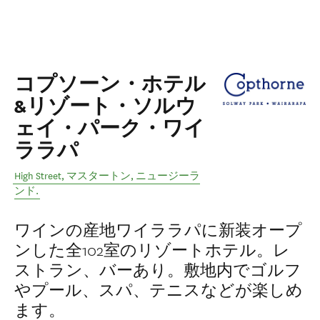
コプソーン・ホテル
&リゾート・ソルウ
ェイ・パーク・ワイ
ララパ
High Street
,
マスタートン
,
ニュージーラ
ンド
.
ワインの産地ワイララパに新装オープ
ンした全102室のリゾートホテル。レ
ストラン、バーあり。敷地内でゴルフ
やプール、スパ、テニスなどが楽しめ
ます。