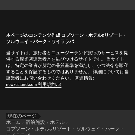
本ページのコンテンツ作成 コプソーン・ホテル&リゾート・
ソルウェイ・パーク・ワイララパ
当サイトは、旅行者とニュージーランド旅行のサービスを提
供する観光関連業者とを結びつけるサイトです。 当サイト
は、特定の業者が所定の品質基準を満たし、かつ法令を順守
することを保証するものではありません。 詳細については当
該業者にお問い合わせください。 関連情報:
(opens in new window)
newzealand.com 利用規約.
現在のページ
ホーム
宿泊施設
ホテル
コプソーン・ホテル&リゾート・ソルウェイ・パーク・