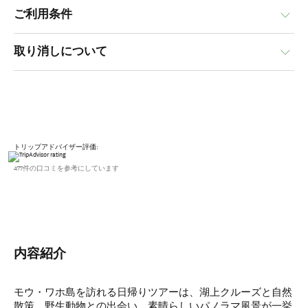
ご利用条件
取り消しについて
トリップアドバイザー評価:
477件の口コミを参考にしています
内容紹介
モウ・ワホ島を訪れる日帰りツアーは、湖上クルーズと自然
散策、野生動物との出会い、素晴らしいパノラマ風景が一挙