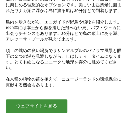
に楽しめる理想的なオプションです。美しい山岳風景に囲ま
れたワナカ湖に浮かぶ島に渡る船は30分ほどで到着します。
島内を歩きながら、エコガイドが野鳥や植物を紹介します。
1920年には本土から姿を消した飛べない鳥、バフ・ウェカに
出会うチャンスもあります。30分ほどで島の頂上にある湖、
アレツーサ・プールが見えて来ます。
頂上の眺めの良い場所でサザンアルプルのパノラマ風景と眼
下の２つの湖を見渡しながら、しばしティータイムになりま
す。とても絵になるユニークな地形を存分に眺めてくださ
い。
在来種の植物の苗を植えて、ニュージーランドの環境保全に
貢献する機会もあります。
ウェブサイトを見る