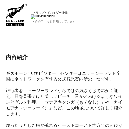
トリップアドバイザー評価:
61件の口コミを参考にしています
内容紹介
ギズボーン i-SITE ビジター・センターはニュージーランド全
国にネットワークを有する公式観光案内所の一つです。
旅行者をニュージーランドならではの気さくさで温かく迎
え、目を見張るほど美しいビーチ、舌がとろけるようなワイ
ンとグルメ料理、「マナアキタンガ（もてなし）」や「カイ
モアナ（シーフード）」など、この地域について詳しく紹介
します。
ゆったりとした時が流れるイーストコースト地方でのんびり