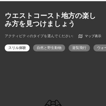
ウエストコースト地方の楽し
み方を見つけましょう
アクティビティのタイプを選んでください
:
マップ表示
スリル体験
自然と野生動物
遊覧飛行
ウォ