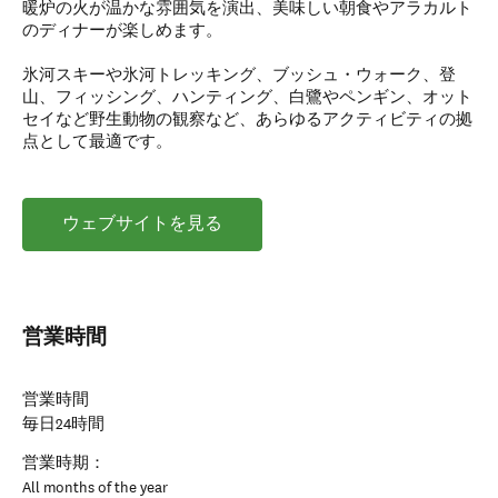
暖炉の火が温かな雰囲気を演出、美味しい朝食やアラカルト
のディナーが楽しめます。
氷河スキーや氷河トレッキング、ブッシュ・ウォーク、登
山、フィッシング、ハンティング、白鷺やペンギン、オット
セイなど野生動物の観察など、あらゆるアクティビティの拠
点として最適です。
ウェブサイトを見る
営業時間
営業時間
毎日24時間
営業時期：
All months of the year