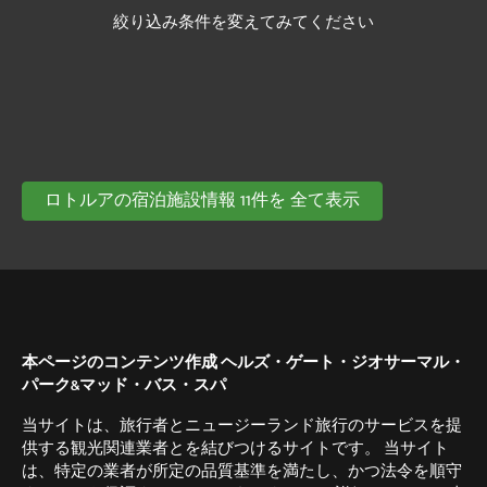
絞り込み条件を変えてみてください
ロトルアの宿泊施設情報 11件を 全て表示
本ページのコンテンツ作成 ヘルズ・ゲート・ジオサーマル・
パーク&マッド・バス・スパ
当サイトは、旅行者とニュージーランド旅行のサービスを提
供する観光関連業者とを結びつけるサイトです。 当サイト
は、特定の業者が所定の品質基準を満たし、かつ法令を順守