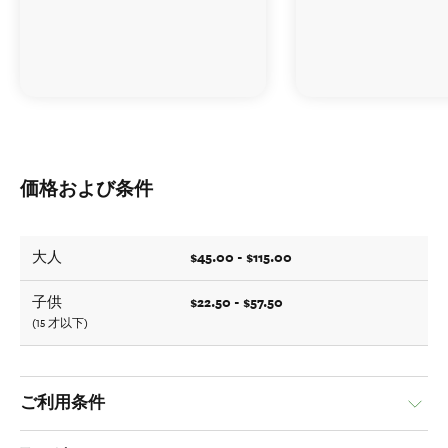
価格および条件
$45.00 - $115.00
大人
$22.50 - $57.50
子供
(15 才以下)
ご利用条件