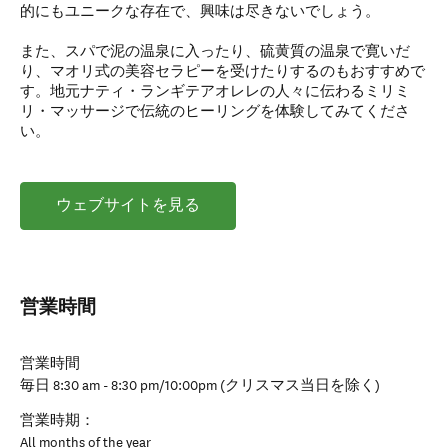
的にもユニークな存在で、興味は尽きないでしょう。
また、スパで泥の温泉に入ったり、硫黄質の温泉で寛いだ
り、マオリ式の美容セラピーを受けたりするのもおすすめで
す。地元ナティ・ランギテアオレレの人々に伝わるミリミ
リ・マッサージで伝統のヒーリングを体験してみてくださ
い。
ウェブサイトを見る
営業時間
営業時間
毎日 8:30 am - 8:30 pm/10:00pm (クリスマス当日を除く)
営業時期：
All months of the year