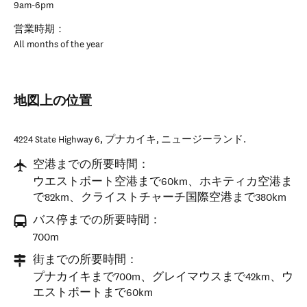
9am-6pm
営業時期：
All months of the year
地図上の位置
4224 State Highway 6
,
プナカイキ
,
ニュージーランド
.
空港までの所要時間：
ウエストポート空港まで60km、ホキティカ空港ま
で82km、クライストチャーチ国際空港まで380km
バス停までの所要時間：
700m
街までの所要時間：
プナカイキまで700m、グレイマウスまで42km、ウ
エストポートまで60km