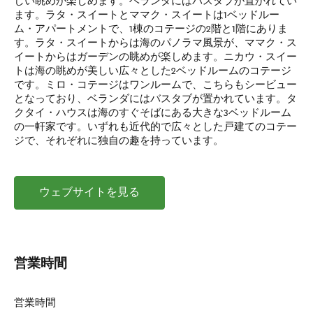
しい眺めが楽しめます。ベランダにはバスタブが置かれてい
ます。ラタ・スイートとママク・スイートは1ベッドルー
ム・アパートメントで、1棟のコテージの2階と1階にありま
す。ラタ・スイートからは海のパノラマ風景が、ママク・ス
イートからはガーデンの眺めが楽しめます。ニカウ・スイー
トは海の眺めが美しい広々とした2ベッドルームのコテージ
です。ミロ・コテージはワンルームで、こちらもシービュー
となっており、ベランダにはバスタブが置かれています。タ
クタイ・ハウスは海のすぐそばにある大きな3ベッドルーム
の一軒家です。いずれも近代的で広々とした戸建てのコテー
ジで、それぞれに独自の趣を持っています。
ウェブサイトを見る
営業時間
営業時間