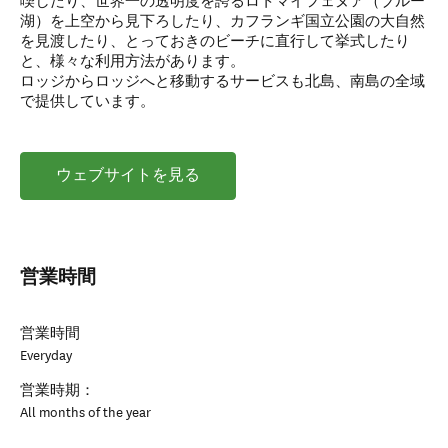
喫したり、世界一の透明度を誇るロトマイフェヌア（ブルー
湖）を上空から見下ろしたり、カフランギ国立公園の大自然
を見渡したり、とっておきのビーチに直行して挙式したり
と、様々な利用方法があります。
ロッジからロッジへと移動するサービスも北島、南島の全域
で提供しています。
ウェブサイトを見る
営業時間
営業時間
Everyday
営業時期：
All months of the year