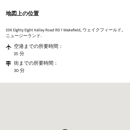
地図上の位置
256 Eighty Eight Valley Road RD 1 Wakefield
,
ウェイクフィールド
,
ニュージーランド
.
空港までの所要時間：
25 分
街までの所要時間：
30 分