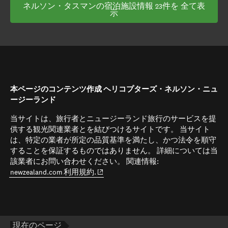
ネルソン・タスマンの宿泊施設情報 23件を 全て表
示
本ページのコンテンツ作成 ヘリコプターズ・ネルソン・ニュ
ージーランド
当サイトは、旅行者とニュージーランド旅行のサービスを提
供する観光関連業者とを結びつけるサイトです。 当サイト
は、特定の業者が所定の品質基準を満たし、かつ法令を順守
することを保証するものではありません。 詳細については当
該業者にお問い合わせください。 関連情報:
(opens in new window)
newzealand.com 利用規約.
現在のページ