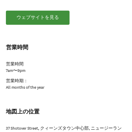
ウェブサイトを見る
営業時間
営業時間
7am〜9pm
営業時期：
All months of the year
地図上の位置
37 Shotover Street
,
クィーンズタウン中心部
,
ニュージーラン