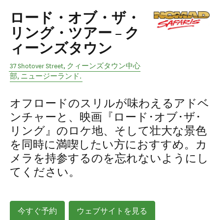
ロード・オブ・ザ・
リング・ツアー − ク
ィーンズタウン
37 Shotover Street
,
クィーンズタウン中心
部
,
ニュージーランド
.
オフロードのスリルが味わえるアドベ
ンチャーと、映画『ロード･オブ･ザ･
リング』のロケ地、そして壮大な景色
を同時に満喫したい方におすすめ。カ
メラを持参するのを忘れないようにし
てください。
今すぐ予約
ウェブサイトを見る