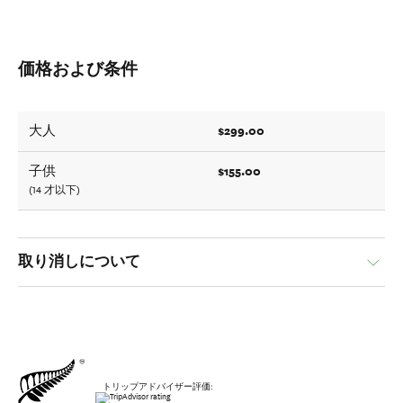
価格および条件
$299.00
大人
$155.00
子供
(14 才以下)
取り消しについて
トリップアドバイザー評価: