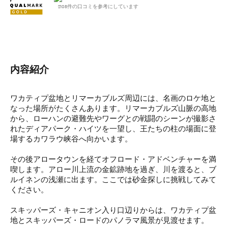
2108件の口コミを参考にしています
内容紹介
ワカティプ盆地とリマーカブルズ周辺には、名画のロケ地と
なった場所がたくさんあります。リマーカブルズ山脈の高地
から、ローハンの避難先やワーグとの戦闘のシーンが撮影さ
れたディアパーク・ハイツを一望し、王たちの柱の場面に登
場するカワラウ峡谷へ向かいます。
その後アロータウンを経てオフロード・アドベンチャーを満
喫します。アロー川上流の金鉱跡地を過ぎ、川を渡ると、ブ
ルイネンの浅瀬に出ます。ここでは砂金探しに挑戦してみて
ください。
スキッパーズ・キャニオン入り口辺りからは、ワカティプ盆
地とスキッパーズ・ロードのパノラマ風景が見渡せます。