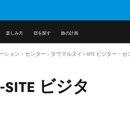
楽しみ方
宿を探す
旅の計画
ォメーション・センター
タウマルヌイ i-SITE ビジター・
SITE ビジタ