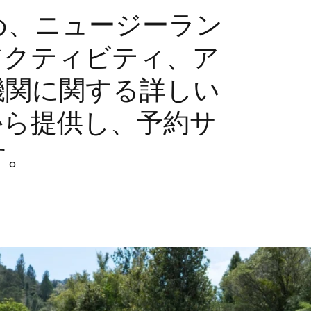
め、ニュージーラン
アクティビティ、ア
機関に関する詳しい
から提供し、予約サ
す。