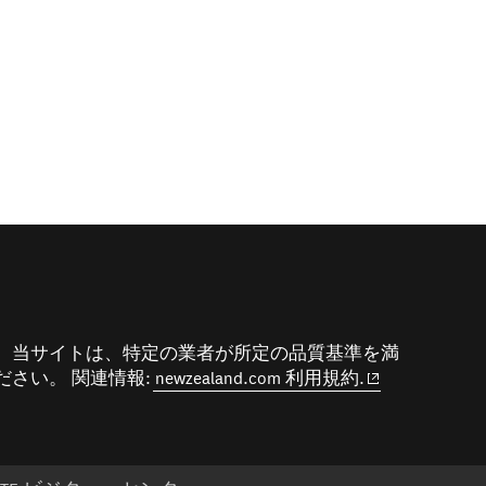
 当サイトは、特定の業者が所定の品質基準を満
(opens in new 
さい。 関連情報:
newzealand.com 利用規約.