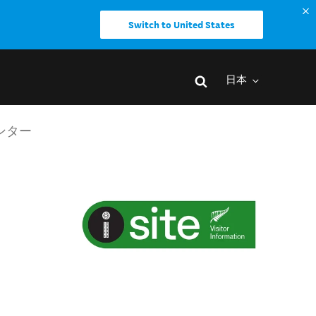
Switch to United States
日本
センター