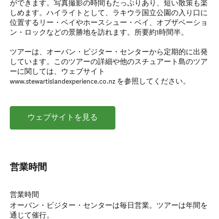
ができます。写真撮影の時間もたっぷりあり、短い散策も楽
しめます。ハイライトとして、ラキウラ国立公園の入り口に
位置するリー・ベイやホースシュー・ベイ、オブザベーショ
ン・ロックなどの景勝地を訪れます。所要約1時間半。
ツアーは、オーバン・ビジター・センターから定期的に出発
しています。このツアーの詳細や他のスチュアート島のツア
ーに関しては、ウェブサイト
www.stewartislandexperience.co.nz を参照してください。
ウェブサイトを見る
営業時間
営業時間
オーバン・ビジター・センターは毎日営業。ツアーは年間を
通じて催行。