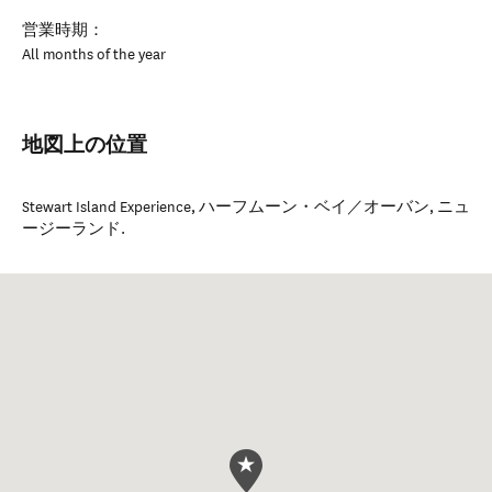
営業時期：
All months of the year
地図上の位置
Stewart Island Experience
,
ハーフムーン・ベイ／オーバン
,
ニュ
ージーランド
.