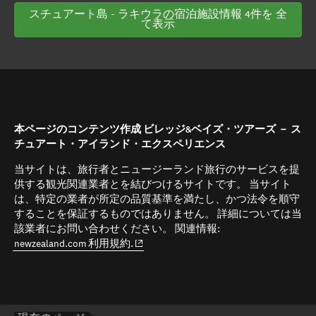
スチュアート島 - ラキウラの宿泊施設情報 4件を 全
て表示
本ページのコンテンツ作成 ビレッジ&ベイズ・ツアーズ － ス
チュアート・アイランド・エクスペリエンス
当サイトは、旅行者とニュージーランド旅行のサービスを提
供する観光関連業者とを結びつけるサイトです。 当サイト
は、特定の業者が所定の品質基準を満たし、かつ法令を順守
することを保証するものではありません。 詳細については当
該業者にお問い合わせください。 関連情報:
(opens in new window)
newzealand.com 利用規約.