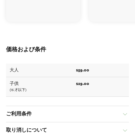
価格および条件
$59.00
大人
$29.00
子供
(15 才以下)
ご利用条件
取り消しについて