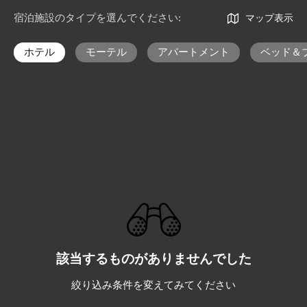
宿泊施設のタイプを選んでください
:
マップ表示
ホテル
モーテル
アパートメント
ベッド＆
該当するものがありませんでした
絞り込み条件を変えてみてください