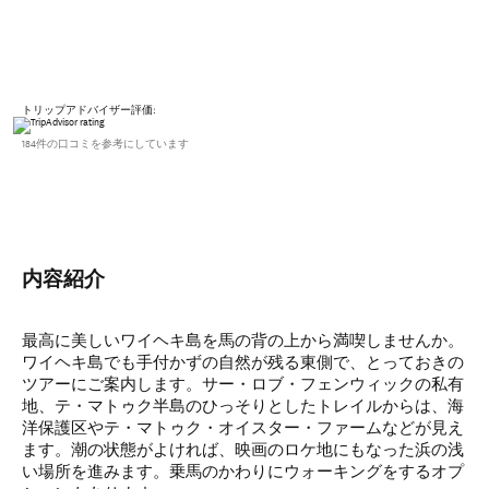
トリップアドバイザー評価:
184件の口コミを参考にしています
内容紹介
最高に美しいワイヘキ島を馬の背の上から満喫しませんか。
ワイヘキ島でも手付かずの自然が残る東側で、とっておきの
ツアーにご案内します。サー・ロブ・フェンウィックの私有
地、テ・マトゥク半島のひっそりとしたトレイルからは、海
洋保護区やテ・マトゥク・オイスター・ファームなどが見え
ます。潮の状態がよければ、映画のロケ地にもなった浜の浅
い場所を進みます。乗馬のかわりにウォーキングをするオプ