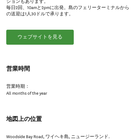
ションもあります。
毎日2回、10amと2pmに出発。島のフェリーターミナルから
の送迎は1人30ドルで承ります。
ウェブサイトを見る
営業時間
営業時期：
All months of the year
地図上の位置
Woodside Bay Road
,
ワイヘキ島
,
ニュージーランド
.